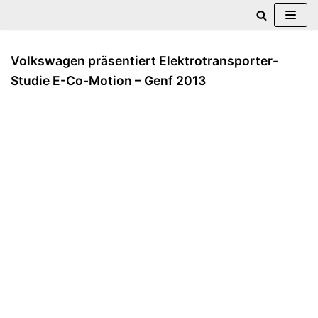
Zum
Inhalt
Volkswagen präsentiert Elektrotransporter-
springen
Studie E-Co-Motion – Genf 2013