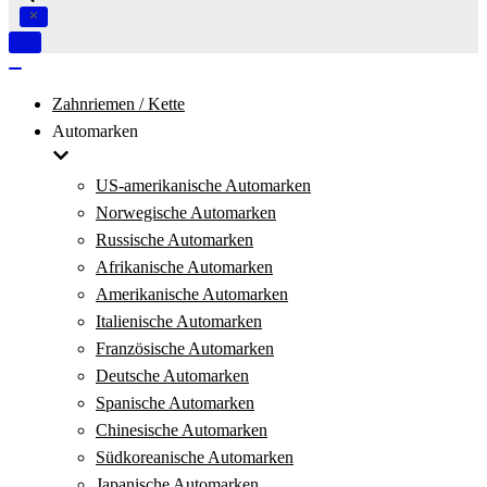
Navigation
umschalten
Navigation
umschalten
Zahnriemen / Kette
Automarken
US-amerikanische Automarken
Norwegische Automarken
Russische Automarken
Afrikanische Automarken
Amerikanische Automarken
Italienische Automarken
Französische Automarken
Deutsche Automarken
Spanische Automarken
Chinesische Automarken
Südkoreanische Automarken
Japanische Automarken