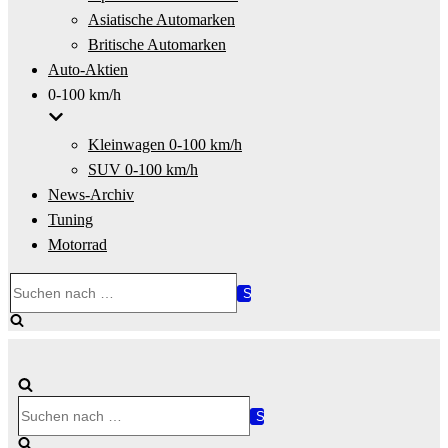
Asiatische Automarken
Britische Automarken
Auto-Aktien
0-100 km/h
Kleinwagen 0-100 km/h
SUV 0-100 km/h
News-Archiv
Tuning
Motorrad
Suchen
nach …
Suchen
nach …