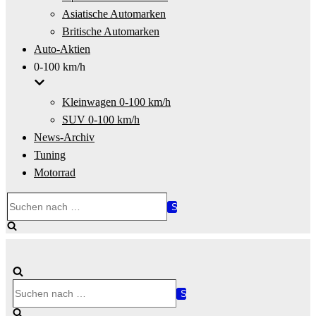
Asiatische Automarken
Britische Automarken
Auto-Aktien
0-100 km/h
Kleinwagen 0-100 km/h
SUV 0-100 km/h
News-Archiv
Tuning
Motorrad
Suchen
nach …
Suchen
nach …