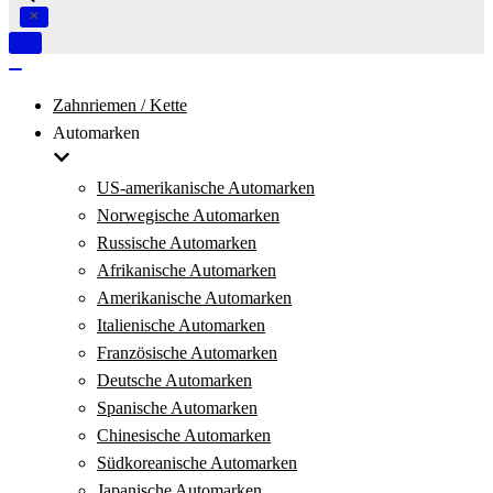
Navigation
umschalten
Navigation
umschalten
Zahnriemen / Kette
Automarken
US-amerikanische Automarken
Norwegische Automarken
Russische Automarken
Afrikanische Automarken
Amerikanische Automarken
Italienische Automarken
Französische Automarken
Deutsche Automarken
Spanische Automarken
Chinesische Automarken
Südkoreanische Automarken
Japanische Automarken