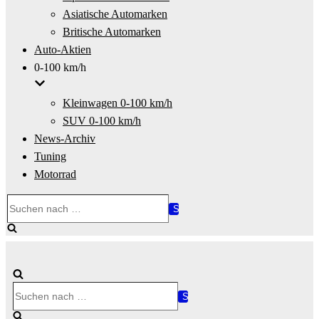
Asiatische Automarken
Britische Automarken
Auto-Aktien
0-100 km/h
Kleinwagen 0-100 km/h
SUV 0-100 km/h
News-Archiv
Tuning
Motorrad
Suchen
nach …
Suchen
nach …