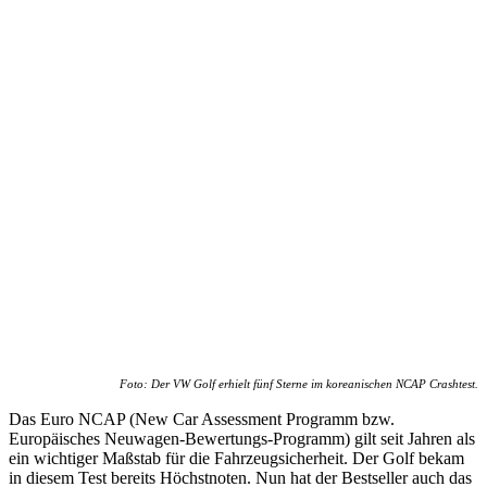
Foto: Der VW Golf erhielt fünf Sterne im koreanischen NCAP Crashtest.
Das Euro NCAP (New Car Assessment Programm bzw.
Europäisches Neuwagen-Bewertungs-Programm) gilt seit Jahren als
ein wichtiger Maßstab für die Fahrzeugsicherheit. Der Golf bekam
in diesem Test bereits Höchstnoten. Nun hat der Bestseller auch das