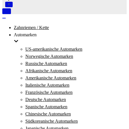
Navigation
umschalten
Navigation
umschalten
Zahnriemen / Kette
Automarken
US-amerikanische Automarken
Norwegische Automarken
Russische Automarken
Afrikanische Automarken
Amerikanische Automarken
Italienische Automarken
Französische Automarken
Deutsche Automarken
Spanische Automarken
Chinesische Automarken
Südkoreanische Automarken
Japanische Automarken