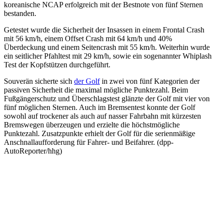
koreanische NCAP erfolgreich mit der Bestnote von fünf Sternen
bestanden.
Getestet wurde die Sicherheit der Insassen in einem Frontal Crash
mit 56 km/h, einem Offset Crash mit 64 km/h und 40%
Überdeckung und einem Seitencrash mit 55 km/h. Weiterhin wurde
ein seitlicher Pfahltest mit 29 km/h, sowie ein sogenannter Whiplash
Test der Kopfstützen durchgeführt.
Souverän sicherte sich
der Golf
in zwei von fünf Kategorien der
passiven Sicherheit die maximal mögliche Punktezahl. Beim
Fußgängerschutz und Überschlagstest glänzte der Golf mit vier von
fünf möglichen Sternen. Auch im Bremsentest konnte der Golf
sowohl auf trockener als auch auf nasser Fahrbahn mit kürzesten
Bremswegen überzeugen und erzielte die höchstmögliche
Punktezahl. Zusatzpunkte erhielt der Golf für die serienmäßige
Anschnallaufforderung für Fahrer- und Beifahrer. (dpp-
AutoReporter/hhg)