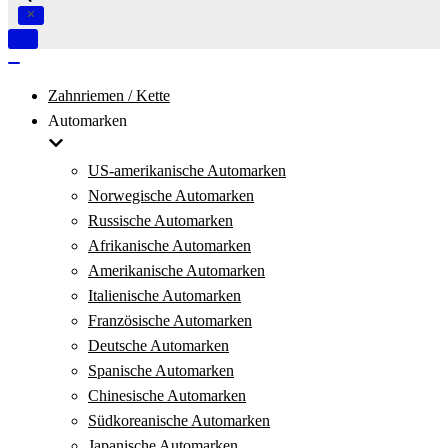
Navigation
umschalten
Navigation
umschalten
Zahnriemen / Kette
Automarken
US-amerikanische Automarken
Norwegische Automarken
Russische Automarken
Afrikanische Automarken
Amerikanische Automarken
Italienische Automarken
Französische Automarken
Deutsche Automarken
Spanische Automarken
Chinesische Automarken
Südkoreanische Automarken
Japanische Automarken