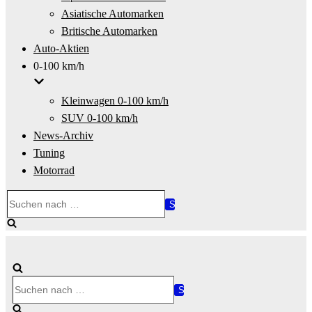
Asiatische Automarken
Britische Automarken
Auto-Aktien
0-100 km/h
Kleinwagen 0-100 km/h
SUV 0-100 km/h
News-Archiv
Tuning
Motorrad
Suchen
nach …
Suchen
nach …