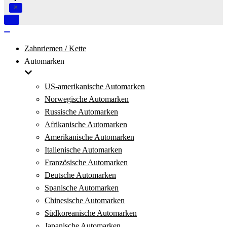
Navigation
umschalten
Navigation
umschalten
Zahnriemen / Kette
Automarken
US-amerikanische Automarken
Norwegische Automarken
Russische Automarken
Afrikanische Automarken
Amerikanische Automarken
Italienische Automarken
Französische Automarken
Deutsche Automarken
Spanische Automarken
Chinesische Automarken
Südkoreanische Automarken
Japanische Automarken