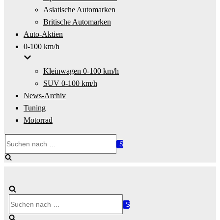
Asiatische Automarken
Britische Automarken
Auto-Aktien
0-100 km/h
Kleinwagen 0-100 km/h
SUV 0-100 km/h
News-Archiv
Tuning
Motorrad
Suchen
nach …
Suchen
nach …