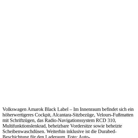
Volkswagen Amarok Black Label – Im Innenraum befindet sich ein
höherwertigeres Cockpit, Alcantara-Sitzbezüge, Velours-Fußmatten
mit Schriftzügen, das Radio-Navigationssystem RCD 310,
Multifunktionslenkrad, beheizbare Vordersitze sowie beheizte
Scheibenwaschdüsen. Weiterhin inklusive ist die Durabed-
Beschichtung für den Laderaum. Foto: Auto-