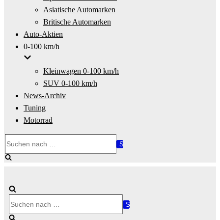
Asiatische Automarken
Britische Automarken
Auto-Aktien
0-100 km/h
Kleinwagen 0-100 km/h
SUV 0-100 km/h
News-Archiv
Tuning
Motorrad
Suchen
nach …
Suchen
nach …