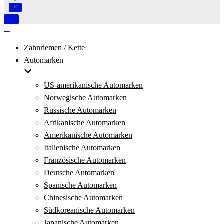
Navigation
umschalten
Navigation
umschalten
Zahnriemen / Kette
Automarken
US-amerikanische Automarken
Norwegische Automarken
Russische Automarken
Afrikanische Automarken
Amerikanische Automarken
Italienische Automarken
Französische Automarken
Deutsche Automarken
Spanische Automarken
Chinesische Automarken
Südkoreanische Automarken
Japanische Automarken