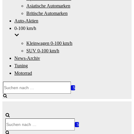
Asiatische Automarken
Britische Automarken
Auto-Aktien
0-100 km/h
Kleinwagen 0-100 km/h
SUV 0-100 km/h
News-Archiv
Tuning
Motorrad
Suchen
nach …
Suchen
nach …