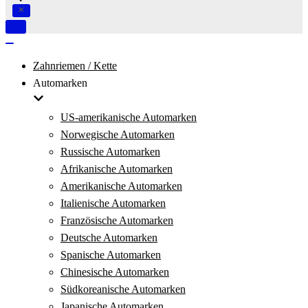
Navigation
umschalten
Navigation
umschalten
Zahnriemen / Kette
Automarken
US-amerikanische Automarken
Norwegische Automarken
Russische Automarken
Afrikanische Automarken
Amerikanische Automarken
Italienische Automarken
Französische Automarken
Deutsche Automarken
Spanische Automarken
Chinesische Automarken
Südkoreanische Automarken
Japanische Automarken