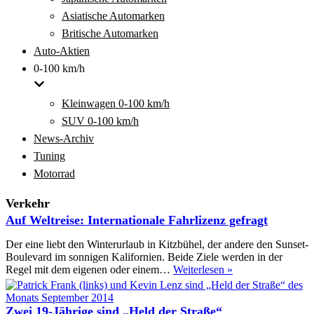
Asiatische Automarken
Britische Automarken
Auto-Aktien
0-100 km/h
Kleinwagen 0-100 km/h
SUV 0-100 km/h
News-Archiv
Tuning
Motorrad
Verkehr
Auf Weltreise: Internationale Fahrlizenz gefragt
Der eine liebt den Winterurlaub in Kitzbühel, der andere den Sunset-
Boulevard im sonnigen Kalifornien. Beide Ziele werden in der
Auf
Regel mit dem eigenen oder einem…
Weiterlesen »
Weltreise:
Internationale
Fahrlizenz
Zwei 19-Jährige sind „Held der Straße“