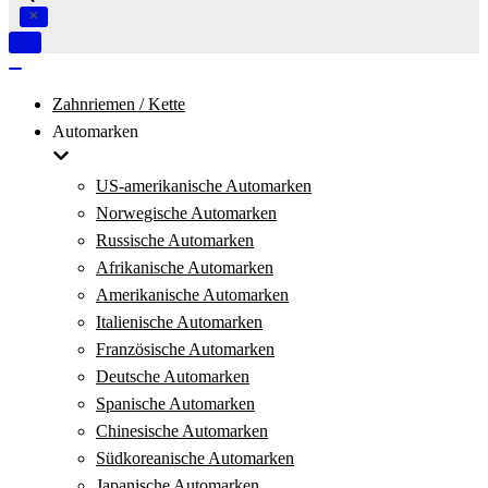
Navigation
umschalten
Navigation
umschalten
Zahnriemen / Kette
Automarken
US-amerikanische Automarken
Norwegische Automarken
Russische Automarken
Afrikanische Automarken
Amerikanische Automarken
Italienische Automarken
Französische Automarken
Deutsche Automarken
Spanische Automarken
Chinesische Automarken
Südkoreanische Automarken
Japanische Automarken