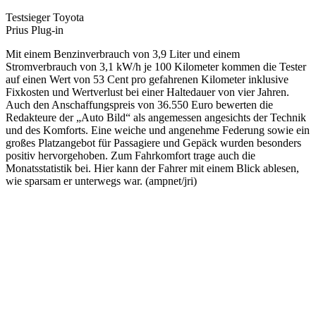
Testsieger Toyota
Prius Plug-in
Mit einem Benzinverbrauch von 3,9 Liter und einem
Stromverbrauch von 3,1 kW/h je 100 Kilometer kommen die Tester
auf einen Wert von 53 Cent pro gefahrenen Kilometer inklusive
Fixkosten und Wertverlust bei einer Haltedauer von vier Jahren.
Auch den Anschaffungspreis von 36.550 Euro bewerten die
Redakteure der „Auto Bild“ als angemessen angesichts der Technik
und des Komforts. Eine weiche und angenehme Federung sowie ein
großes Platzangebot für Passagiere und Gepäck wurden besonders
positiv hervorgehoben. Zum Fahrkomfort trage auch die
Monatsstatistik bei. Hier kann der Fahrer mit einem Blick ablesen,
wie sparsam er unterwegs war. (ampnet/jri)