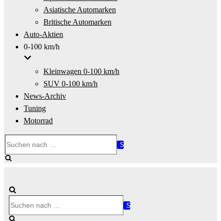
Asiatische Automarken
Britische Automarken
Auto-Aktien
0-100 km/h
Kleinwagen 0-100 km/h
SUV 0-100 km/h
News-Archiv
Tuning
Motorrad
Suchen
nach …
Suchen
nach …