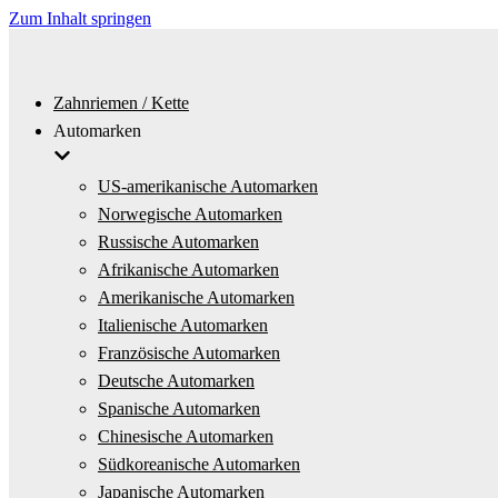
Zum Inhalt springen
Zahnriemen / Kette
Automarken
US-amerikanische Automarken
Norwegische Automarken
Russische Automarken
Afrikanische Automarken
Amerikanische Automarken
Italienische Automarken
Französische Automarken
Deutsche Automarken
Spanische Automarken
Chinesische Automarken
Südkoreanische Automarken
Japanische Automarken