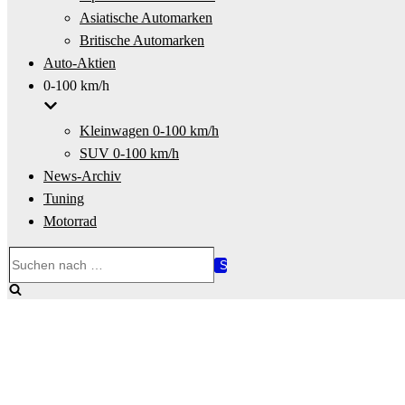
Asiatische Automarken
Britische Automarken
Auto-Aktien
0-100 km/h
Kleinwagen 0-100 km/h
SUV 0-100 km/h
News-Archiv
Tuning
Motorrad
Suchen
nach …