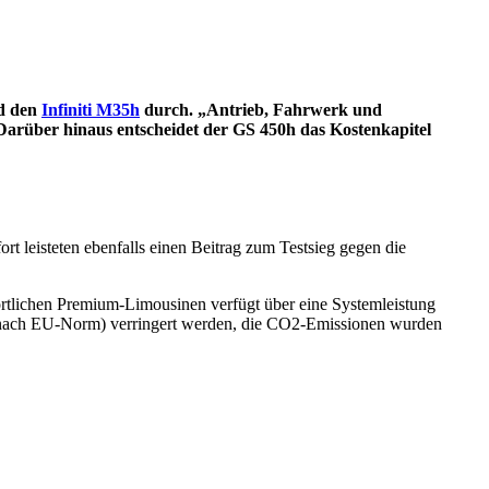
d den
Infiniti M35h
durch. „Antrieb, Fahrwerk und
 Darüber hinaus entscheidet der GS 450h das Kostenkapitel
 leisteten ebenfalls einen Beitrag zum Testsieg gegen die
portlichen Premium-Limousinen verfügt über eine Systemleistung
r (nach EU-Norm) verringert werden, die CO2-Emissionen wurden