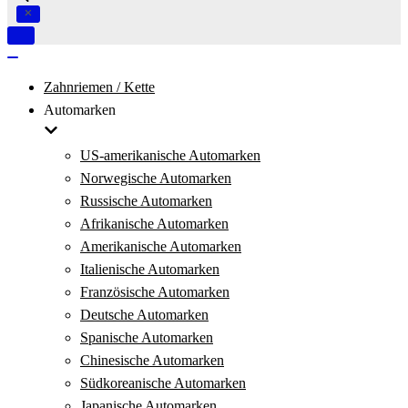
Navigation
umschalten
Navigation
umschalten
Zahnriemen / Kette
Automarken
US-amerikanische Automarken
Norwegische Automarken
Russische Automarken
Afrikanische Automarken
Amerikanische Automarken
Italienische Automarken
Französische Automarken
Deutsche Automarken
Spanische Automarken
Chinesische Automarken
Südkoreanische Automarken
Japanische Automarken