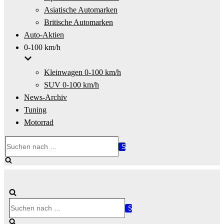
Asiatische Automarken
Britische Automarken
Auto-Aktien
0-100 km/h
Kleinwagen 0-100 km/h
SUV 0-100 km/h
News-Archiv
Tuning
Motorrad
Suchen
nach …
Suchen
nach …