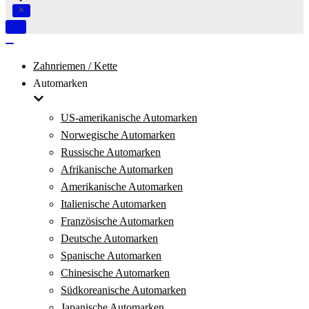
Navigation
umschalten
Navigation
umschalten
Zahnriemen / Kette
Automarken
US-amerikanische Automarken
Norwegische Automarken
Russische Automarken
Afrikanische Automarken
Amerikanische Automarken
Italienische Automarken
Französische Automarken
Deutsche Automarken
Spanische Automarken
Chinesische Automarken
Südkoreanische Automarken
Japanische Automarken