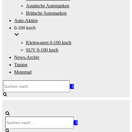
Asiatische Automarken
Britische Automarken
Auto-Aktien
0-100 km/h
Kleinwagen 0-100 km/h
SUV 0-100 km/h
News-Archiv
Tuning
Motorrad
Suchen
nach …
Suchen
nach …