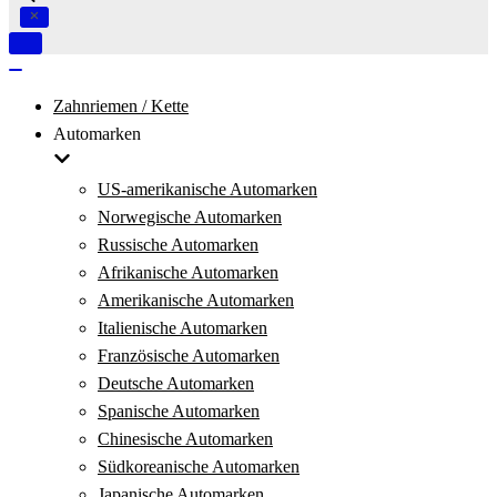
Navigation
umschalten
Navigation
umschalten
Zahnriemen / Kette
Automarken
US-amerikanische Automarken
Norwegische Automarken
Russische Automarken
Afrikanische Automarken
Amerikanische Automarken
Italienische Automarken
Französische Automarken
Deutsche Automarken
Spanische Automarken
Chinesische Automarken
Südkoreanische Automarken
Japanische Automarken