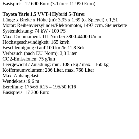
Basispreis: 12 690 Euro (3-Türer: 11 990 Euro)
Toyota Yaris 1,5 VVT-i Hybrid 5-Türer
Länge x Breite x Höhe (m): 3,95 x 1,69 (o. Spiegel) x 1,51
Motor: Reihenvierzylinder/Elektromotor, 1497 ccm, Steuerkette
Systemleistung: 74 kW / 100 PS
Max. Drehmoment: 111 Nm bei 3800-4400 U/min
Höchstgeschwindigkeit: 165 km/h
Beschleunigung 0 auf 100 km/h: 11,8 Sek.
Verbrauch (nach EU-Norm): 3,3 Liter
CO2-Emissionen: 75 g/km
Leergewicht / Zuladung: min. 1085 kg / max. 1160 kg
Kofferraumvolumen: 286 Liter, max. 768 Liter
Max. Anhängelast: –
Wendekreis: 9,6 m
Bereifung: 175/65 R15 – 195/50 R16
Basispreis: 17 300 Euro