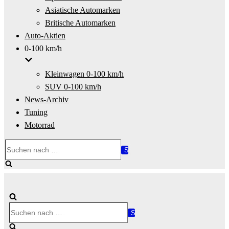
Asiatische Automarken
Britische Automarken
Auto-Aktien
0-100 km/h
Kleinwagen 0-100 km/h
SUV 0-100 km/h
News-Archiv
Tuning
Motorrad
Suchen
nach …
Suchen
nach …