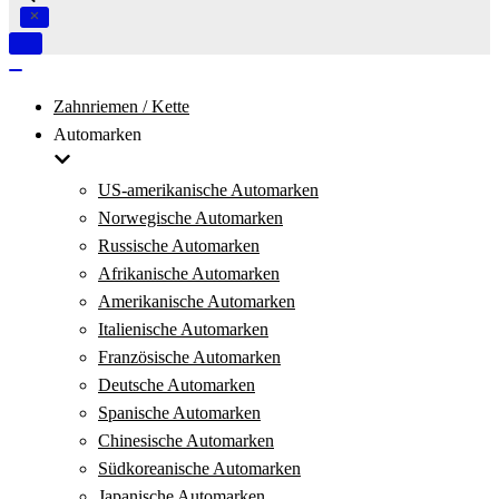
Navigation
umschalten
Navigation
umschalten
Zahnriemen / Kette
Automarken
US-amerikanische Automarken
Norwegische Automarken
Russische Automarken
Afrikanische Automarken
Amerikanische Automarken
Italienische Automarken
Französische Automarken
Deutsche Automarken
Spanische Automarken
Chinesische Automarken
Südkoreanische Automarken
Japanische Automarken