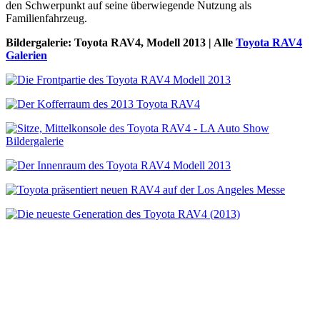
den Schwerpunkt auf seine überwiegende Nutzung als
Familienfahrzeug.
Bildergalerie: Toyota RAV4, Modell 2013 | Alle
Toyota RAV4
Galerien