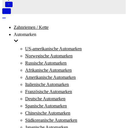
Navigation
umschalten
Navigation
umschalten
Zahnriemen / Kette
Automarken
US-amerikanische Automarken
Norwegische Automarken
Russische Automarken
Afrikanische Automarken
Amerikanische Automarken
Italienische Automarken
Französische Automarken
Deutsche Automarken
Spanische Automarken
Chinesische Automarken
Südkoreanische Automarken
Japanische Automarken