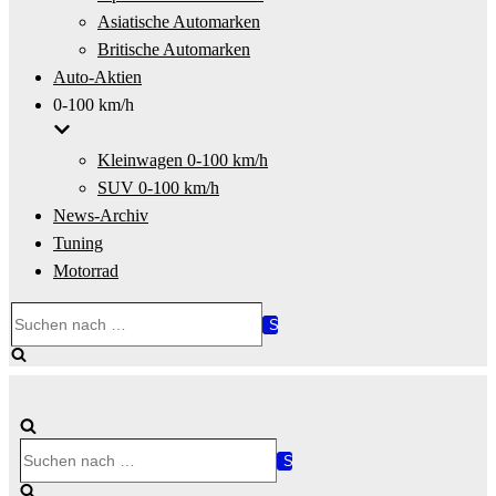
Asiatische Automarken
Britische Automarken
Auto-Aktien
0-100 km/h
Kleinwagen 0-100 km/h
SUV 0-100 km/h
News-Archiv
Tuning
Motorrad
Suchen
nach …
Suchen
nach …