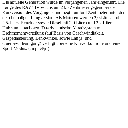
Die aktuelle Generation wurde im vergangenen Jahr eingeführt. Die
Länge des RAV4 IV wuchs um 23,5 Zentimeter gegenüber der
Kurzversion des Vorgängers und liegt nun fünf Zentimeter unter der
der ehemaligen Langversion. Als Motoren werden 2,0-Liter- und
2,5-Liter- Benziner sowie Diesel mit 2,0 Litern und 2,2 Litern
Hubraum angeboten. Das dynamische Allradsystem mit
Drehmomentverteilung (auf Basis von Geschwindigkeit,
Gaspedalstellung, Lenkwinkel, sowie Längs- und
Querbeschleunigung) verfügt über eine Kurvenkontrolle und einen
Sport-Modus. (ampnet/jri)