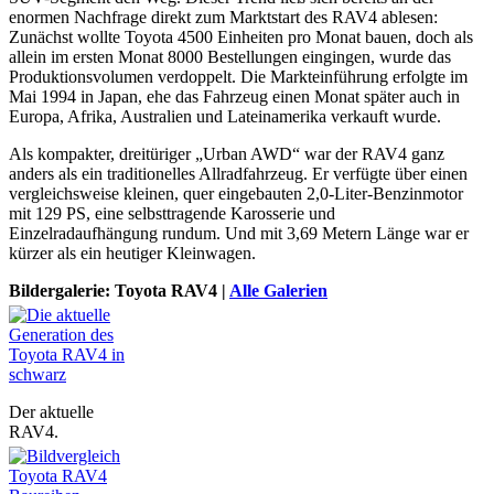
enormen Nachfrage direkt zum Marktstart des RAV4 ablesen:
Zunächst wollte Toyota 4500 Einheiten pro Monat bauen, doch als
allein im ersten Monat 8000 Bestellungen eingingen, wurde das
Produktionsvolumen verdoppelt. Die Markteinführung erfolgte im
Mai 1994 in Japan, ehe das Fahrzeug einen Monat später auch in
Europa, Afrika, Australien und Lateinamerika verkauft wurde.
Als kompakter, dreitüriger „Urban AWD“ war der RAV4 ganz
anders als ein traditionelles Allradfahrzeug. Er verfügte über einen
vergleichsweise kleinen, quer eingebauten 2,0-Liter-Benzinmotor
mit 129 PS, eine selbsttragende Karosserie und
Einzelradaufhängung rundum. Und mit 3,69 Metern Länge war er
kürzer als ein heutiger Kleinwagen.
Bildergalerie: Toyota RAV4 |
Alle Galerien
Der aktuelle
RAV4.