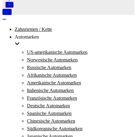
Navigation
umschalten
Navigation
umschalten
Zahnriemen / Kette
Automarken
US-amerikanische Automarken
Norwegische Automarken
Russische Automarken
Afrikanische Automarken
Amerikanische Automarken
Italienische Automarken
Französische Automarken
Deutsche Automarken
Spanische Automarken
Chinesische Automarken
Südkoreanische Automarken
Japanische Automarken