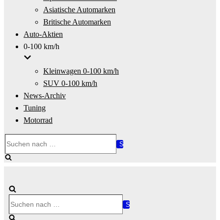
Asiatische Automarken
Britische Automarken
Auto-Aktien
0-100 km/h
Kleinwagen 0-100 km/h
SUV 0-100 km/h
News-Archiv
Tuning
Motorrad
Suchen
nach …
Suchen
nach …