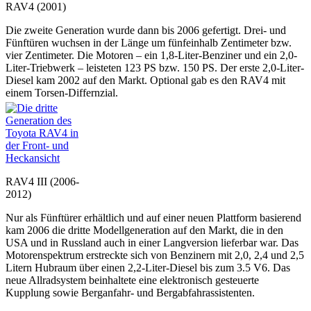
RAV4 (2001)
Die zweite Generation wurde dann bis 2006 gefertigt. Drei- und
Fünftüren wuchsen in der Länge um fünfeinhalb Zentimeter bzw.
vier Zentimeter. Die Motoren – ein 1,8-Liter-Benziner und ein 2,0-
Liter-Triebwerk – leisteten 123 PS bzw. 150 PS. Der erste 2,0-Liter-
Diesel kam 2002 auf den Markt. Optional gab es den RAV4 mit
einem Torsen-Differnzial.
RAV4 III (2006-
2012)
Nur als Fünftürer erhältlich und auf einer neuen Plattform basierend
kam 2006 die dritte Modellgeneration auf den Markt, die in den
USA und in Russland auch in einer Langversion lieferbar war. Das
Motorenspektrum erstreckte sich von Benzinern mit 2,0, 2,4 und 2,5
Litern Hubraum über einen 2,2-Liter-Diesel bis zum 3.5 V6. Das
neue Allradsystem beinhaltete eine elektronisch gesteuerte
Kupplung sowie Berganfahr- und Bergabfahrassistenten.