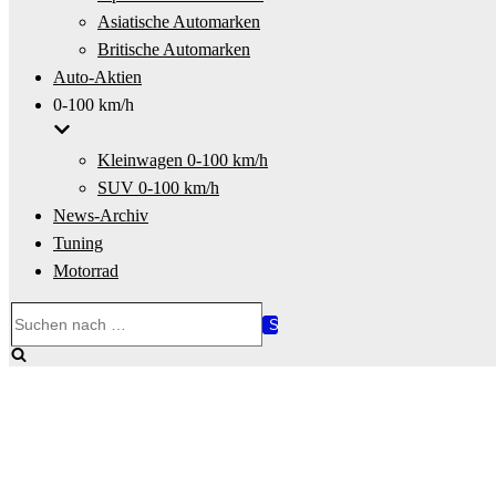
Asiatische Automarken
Britische Automarken
Auto-Aktien
0-100 km/h
Kleinwagen 0-100 km/h
SUV 0-100 km/h
News-Archiv
Tuning
Motorrad
Suchen
nach …