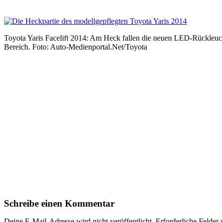
Toyota Yaris Facelift 2014: Am Heck fallen die neuen LED-Rückleucht
Bereich. Foto: Auto-Medienportal.Net/Toyota
Schreibe einen Kommentar
Deine E-Mail-Adresse wird nicht veröffentlicht.
Erforderliche Felder 