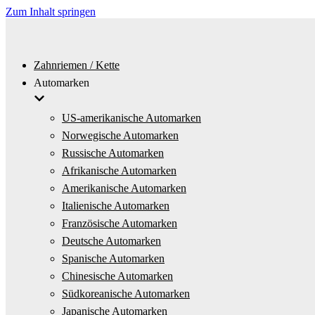
Zum Inhalt springen
Zahnriemen / Kette
Automarken
US-amerikanische Automarken
Norwegische Automarken
Russische Automarken
Afrikanische Automarken
Amerikanische Automarken
Italienische Automarken
Französische Automarken
Deutsche Automarken
Spanische Automarken
Chinesische Automarken
Südkoreanische Automarken
Japanische Automarken