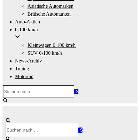
Asiatische Automarken
Britische Automarken
Auto-Aktien
0-100 km/h
Kleinwagen 0-100 km/h
SUV 0-100 km/h
News-Archiv
Tuning
Motorrad
Suchen
nach …
Suchen
nach …