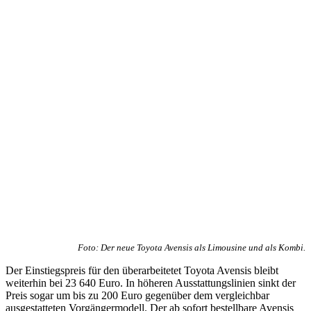
Foto: Der neue Toyota Avensis als Limousine und als Kombi.
Der Einstiegspreis für den überarbeitetet Toyota Avensis bleibt
weiterhin bei 23 640 Euro. In höheren Ausstattungslinien sinkt der
Preis sogar um bis zu 200 Euro gegenüber dem vergleichbar
ausgestatteten Vorgängermodell. Der ab sofort bestellbare Avensis