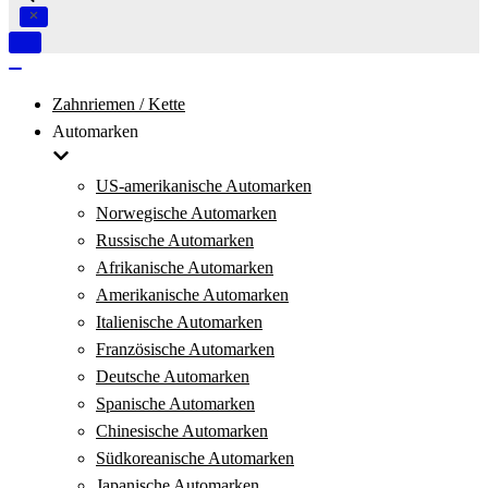
Navigation
umschalten
Navigation
umschalten
Zahnriemen / Kette
Automarken
US-amerikanische Automarken
Norwegische Automarken
Russische Automarken
Afrikanische Automarken
Amerikanische Automarken
Italienische Automarken
Französische Automarken
Deutsche Automarken
Spanische Automarken
Chinesische Automarken
Südkoreanische Automarken
Japanische Automarken