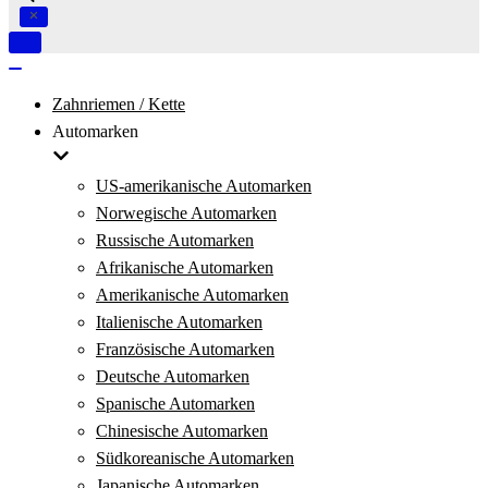
Navigation
umschalten
Navigation
umschalten
Zahnriemen / Kette
Automarken
US-amerikanische Automarken
Norwegische Automarken
Russische Automarken
Afrikanische Automarken
Amerikanische Automarken
Italienische Automarken
Französische Automarken
Deutsche Automarken
Spanische Automarken
Chinesische Automarken
Südkoreanische Automarken
Japanische Automarken