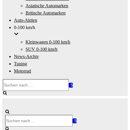
Asiatische Automarken
Britische Automarken
Auto-Aktien
0-100 km/h
Kleinwagen 0-100 km/h
SUV 0-100 km/h
News-Archiv
Tuning
Motorrad
Suchen
nach …
Suchen
nach …