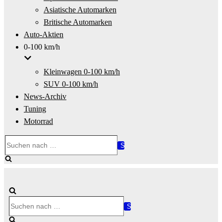
Asiatische Automarken
Britische Automarken
Auto-Aktien
0-100 km/h
Kleinwagen 0-100 km/h
SUV 0-100 km/h
News-Archiv
Tuning
Motorrad
Suchen
nach …
Suchen
nach …