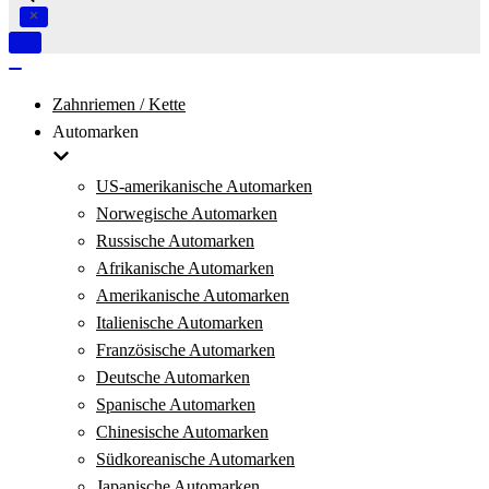
Navigation
umschalten
Navigation
umschalten
Zahnriemen / Kette
Automarken
US-amerikanische Automarken
Norwegische Automarken
Russische Automarken
Afrikanische Automarken
Amerikanische Automarken
Italienische Automarken
Französische Automarken
Deutsche Automarken
Spanische Automarken
Chinesische Automarken
Südkoreanische Automarken
Japanische Automarken