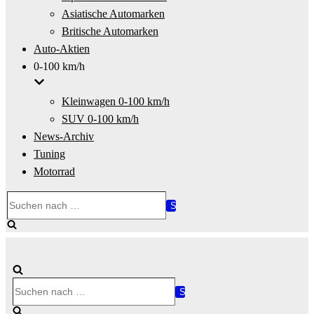
Asiatische Automarken
Britische Automarken
Auto-Aktien
0-100 km/h
Kleinwagen 0-100 km/h
SUV 0-100 km/h
News-Archiv
Tuning
Motorrad
Suchen
nach …
Suchen
nach …