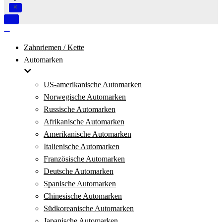
Navigation
umschalten
Navigation
umschalten
Zahnriemen / Kette
Automarken
US-amerikanische Automarken
Norwegische Automarken
Russische Automarken
Afrikanische Automarken
Amerikanische Automarken
Italienische Automarken
Französische Automarken
Deutsche Automarken
Spanische Automarken
Chinesische Automarken
Südkoreanische Automarken
Japanische Automarken