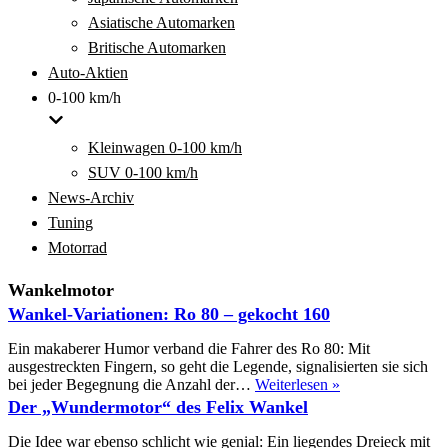
Asiatische Automarken
Britische Automarken
Auto-Aktien
0-100 km/h
Kleinwagen 0-100 km/h
SUV 0-100 km/h
News-Archiv
Tuning
Motorrad
Wankelmotor
Wankel-Variationen: Ro 80 – gekocht 160
Ein makaberer Humor verband die Fahrer des Ro 80: Mit
ausgestreckten Fingern, so geht die Legende, signalisierten sie sich
Wankel-
bei jeder Begegnung die Anzahl der…
Weiterlesen »
Variationen:
Der „Wundermotor“ des Felix Wankel
Ro
80
Die Idee war ebenso schlicht wie genial: Ein liegendes Dreieck mit