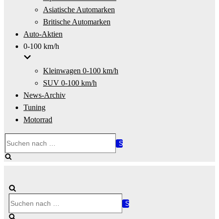
Asiatische Automarken
Britische Automarken
Auto-Aktien
0-100 km/h
Kleinwagen 0-100 km/h
SUV 0-100 km/h
News-Archiv
Tuning
Motorrad
Suchen
nach …
Suchen
nach …