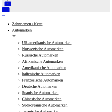
Navigation
umschalten
Navigation
umschalten
Zahnriemen / Kette
Automarken
US-amerikanische Automarken
Norwegische Automarken
Russische Automarken
Afrikanische Automarken
Amerikanische Automarken
Italienische Automarken
Französische Automarken
Deutsche Automarken
Spanische Automarken
Chinesische Automarken
Südkoreanische Automarken
Japanische Automarken