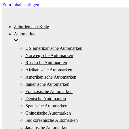
Zum Inhalt springen
Zahnriemen / Kette
Automarken
US-amerikanische Automarken
Norwegische Automarken
Russische Automarken
Afrikanische Automarken
Amerikanische Automarken
Italienische Automarken
Französische Automarken
Deutsche Automarken
Spanische Automarken
Chinesische Automarken
Südkoreanische Automarken
Japanische Automarken