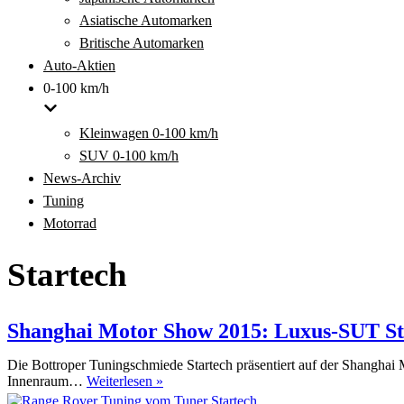
Asiatische Automarken
Britische Automarken
Auto-Aktien
0-100 km/h
Kleinwagen 0-100 km/h
SUV 0-100 km/h
News-Archiv
Tuning
Motorrad
Startech
Shanghai Motor Show 2015: Luxus-SUT St
Die Bottroper Tuningschmiede Startech präsentiert auf der Shanghai
Shanghai
Innenraum…
Weiterlesen »
Motor