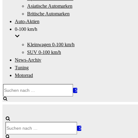
Asiatische Automarken
Britische Automarken
Auto-Aktien
0-100 km/h
Kleinwagen 0-100 km/h
SUV 0-100 km/h
News-Archiv
Tuning
Motorrad
Suchen
nach …
Suchen
nach …