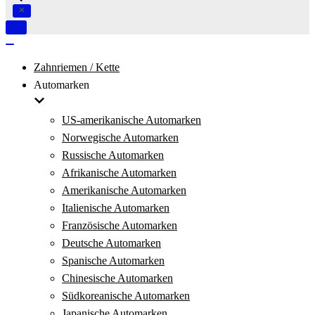
Navigation
umschalten
Navigation
umschalten
Zahnriemen / Kette
Automarken
US-amerikanische Automarken
Norwegische Automarken
Russische Automarken
Afrikanische Automarken
Amerikanische Automarken
Italienische Automarken
Französische Automarken
Deutsche Automarken
Spanische Automarken
Chinesische Automarken
Südkoreanische Automarken
Japanische Automarken