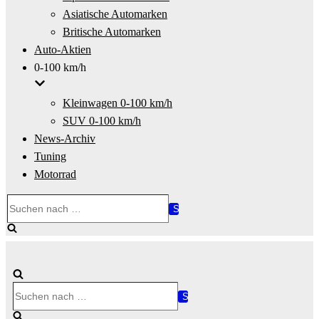
Asiatische Automarken
Britische Automarken
Auto-Aktien
0-100 km/h
Kleinwagen 0-100 km/h
SUV 0-100 km/h
News-Archiv
Tuning
Motorrad
Suchen
nach …
Suchen
nach …