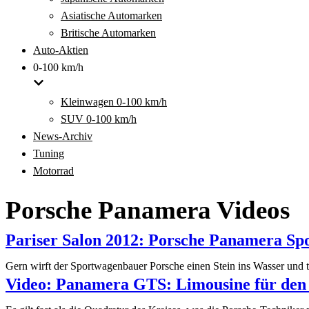
Asiatische Automarken
Britische Automarken
Auto-Aktien
0-100 km/h
Kleinwagen 0-100 km/h
SUV 0-100 km/h
News-Archiv
Tuning
Motorrad
Porsche Panamera Videos
Pariser Salon 2012: Porsche Panamera Sp
Gern wirft der Sportwagenbauer Porsche einen Stein ins Wasser und t
Video: Panamera GTS: Limousine für den