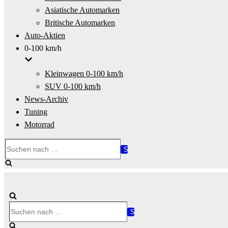
Asiatische Automarken
Britische Automarken
Auto-Aktien
0-100 km/h
Kleinwagen 0-100 km/h
SUV 0-100 km/h
News-Archiv
Tuning
Motorrad
Suchen
nach …
Suchen
nach …