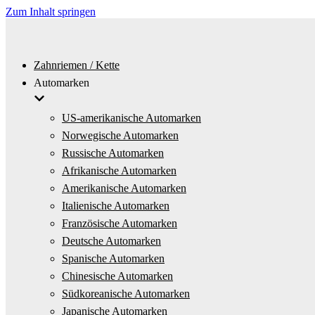
Zum Inhalt springen
Zahnriemen / Kette
Automarken
US-amerikanische Automarken
Norwegische Automarken
Russische Automarken
Afrikanische Automarken
Amerikanische Automarken
Italienische Automarken
Französische Automarken
Deutsche Automarken
Spanische Automarken
Chinesische Automarken
Südkoreanische Automarken
Japanische Automarken