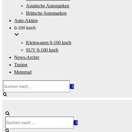
Asiatische Automarken
Britische Automarken
Auto-Aktien
0-100 km/h
Kleinwagen 0-100 km/h
SUV 0-100 km/h
News-Archiv
Tuning
Motorrad
Suchen
nach …
Suchen
nach …