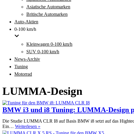
Asiatische Automarken
Britische Automarken
Auto-Aktien
0-100 km/h
Kleinwagen 0-100 km/h
SUV 0-100 km/h
News-Archiv
Tuning
Motorrad
LUMMA-Design
BMW i3 und i8 Tuning: LUMMA-Design prä
Die Studie LUMMA CLR I8 auf Basis BMW i8 setzt auf das Hightechm
BMW
Ein…
Weiterlesen »
i3