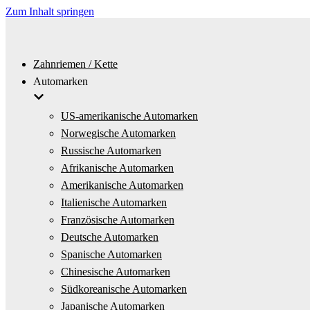
Zum Inhalt springen
Zahnriemen / Kette
Automarken
US-amerikanische Automarken
Norwegische Automarken
Russische Automarken
Afrikanische Automarken
Amerikanische Automarken
Italienische Automarken
Französische Automarken
Deutsche Automarken
Spanische Automarken
Chinesische Automarken
Südkoreanische Automarken
Japanische Automarken