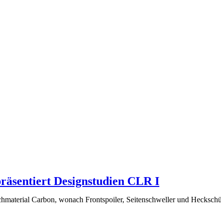
sentiert Designstudien CLR I
aterial Carbon, wonach Frontspoiler, Seitenschweller und Heckschür