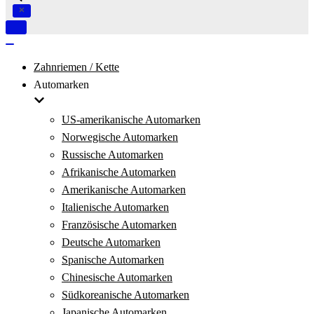
Navigation
umschalten
Navigation
umschalten
Zahnriemen / Kette
Automarken
US-amerikanische Automarken
Norwegische Automarken
Russische Automarken
Afrikanische Automarken
Amerikanische Automarken
Italienische Automarken
Französische Automarken
Deutsche Automarken
Spanische Automarken
Chinesische Automarken
Südkoreanische Automarken
Japanische Automarken