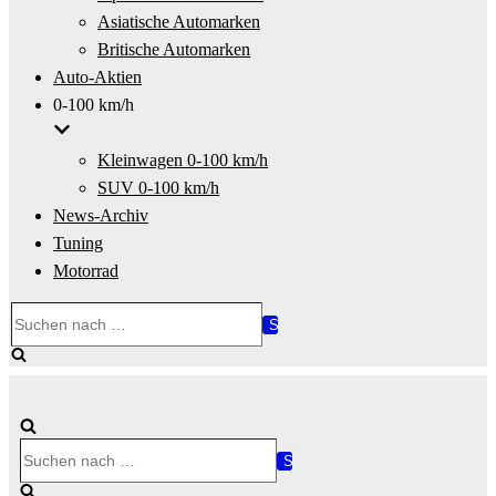
Asiatische Automarken
Britische Automarken
Auto-Aktien
0-100 km/h
Kleinwagen 0-100 km/h
SUV 0-100 km/h
News-Archiv
Tuning
Motorrad
Suchen
nach …
Suchen
nach …