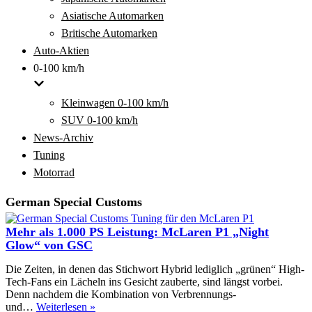
Asiatische Automarken
Britische Automarken
Auto-Aktien
0-100 km/h
Kleinwagen 0-100 km/h
SUV 0-100 km/h
News-Archiv
Tuning
Motorrad
German Special Customs
Mehr als 1.000 PS Leistung: McLaren P1 „Night
Glow“ von GSC
Die Zeiten, in denen das Stichwort Hybrid lediglich „grünen“ High-
Tech-Fans ein Lächeln ins Gesicht zauberte, sind längst vorbei.
Denn nachdem die Kombination von Verbrennungs-
Mehr
und…
Weiterlesen »