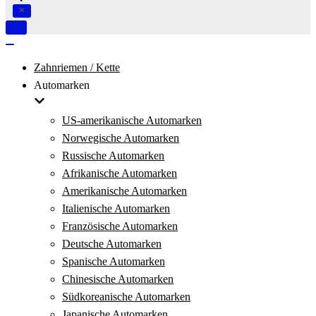
Navigation
umschalten
Navigation
umschalten
Zahnriemen / Kette
Automarken
US-amerikanische Automarken
Norwegische Automarken
Russische Automarken
Afrikanische Automarken
Amerikanische Automarken
Italienische Automarken
Französische Automarken
Deutsche Automarken
Spanische Automarken
Chinesische Automarken
Südkoreanische Automarken
Japanische Automarken