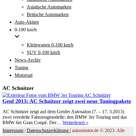
Asiatische Automarken
Britische Automarken
Auto-Aktien
0-100 km/h
Kleinwagen 0-100 km/h
SUV 0-100 km/h
News-Archiv
Tuning
Motorrad
AC Schnitzer
Genf 2013: AC Schnitzer zeigt zwei neue Tuningpakete
AC Schnitzer zeigt auf dem Genfer Autosalon (7. – 17. 3.2013)
zwei veredelte Fahrzeugmodelle: den BMW 3er Touring und das
Genf
BMW 6er Gran Coupé. Der…
Weiterlesen »
2013:
Impressum
|
Datenschutzerklärung |
autosmotor.de © 2023. Alle
AC