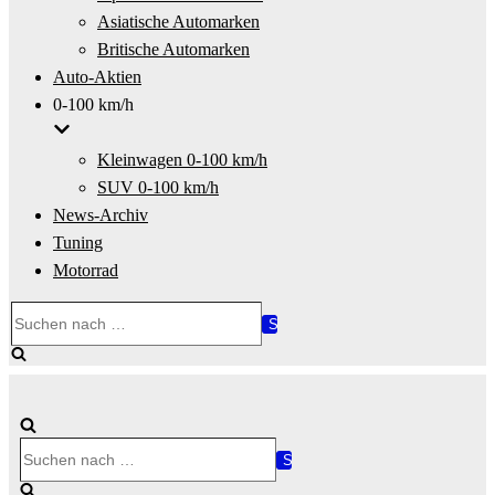
Asiatische Automarken
Britische Automarken
Auto-Aktien
0-100 km/h
Kleinwagen 0-100 km/h
SUV 0-100 km/h
News-Archiv
Tuning
Motorrad
Suchen
nach …
Suchen
nach …