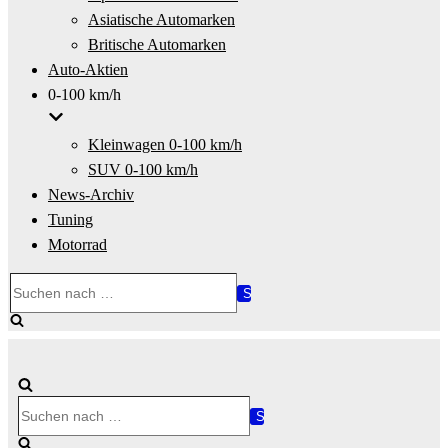
Asiatische Automarken
Britische Automarken
Auto-Aktien
0-100 km/h
Kleinwagen 0-100 km/h
SUV 0-100 km/h
News-Archiv
Tuning
Motorrad
Suchen
nach …
Suchen
nach …