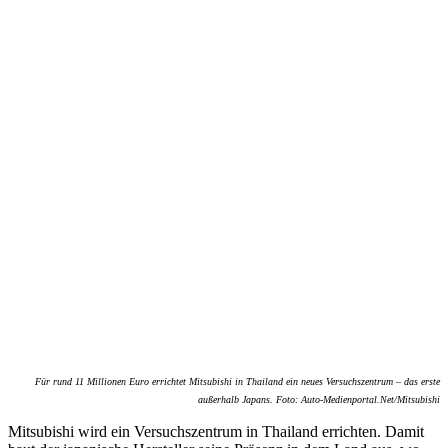
Für rund 11 Millionen Euro errichtet Mitsubishi in Thailand ein neues Versuchszentrum – das erste
außerhalb Japans. Foto: Auto-Medienportal.Net/Mitsubishi
Mitsubishi wird ein Versuchszentrum in Thailand errichten. Damit