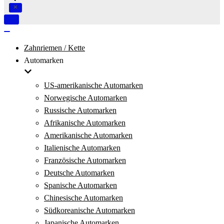
Navigation
umschalten
Navigation
umschalten
Zahnriemen / Kette
Automarken
US-amerikanische Automarken
Norwegische Automarken
Russische Automarken
Afrikanische Automarken
Amerikanische Automarken
Italienische Automarken
Französische Automarken
Deutsche Automarken
Spanische Automarken
Chinesische Automarken
Südkoreanische Automarken
Japanische Automarken