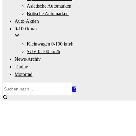
Asiatische Automarken
Britische Automarken
Auto-Aktien
0-100 km/h
Kleinwagen 0-100 km/h
SUV 0-100 km/h
News-Archiv
Tuning
Motorrad
Suchen
nach …