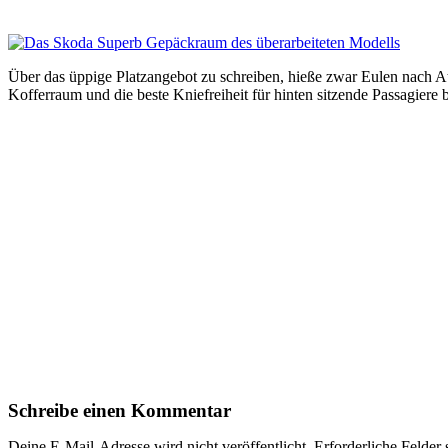
Über das üppige Platzangebot zu schreiben, hieße zwar Eulen nach A
Kofferraum und die beste Kniefreiheit für hinten sitzende Passagiere
Schreibe einen Kommentar
Deine E-Mail-Adresse wird nicht veröffentlicht.
Erforderliche Felder 