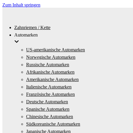
Zum Inhalt springen
Zahnriemen / Kette
Automarken
US-amerikanische Automarken
Norwegische Automarken
Russische Automarken
Afrikanische Automarken
Amerikanische Automarken
Italienische Automarken
Französische Automarken
Deutsche Automarken
Spanische Automarken
Chinesische Automarken
Südkoreanische Automarken
Japanische Automarken