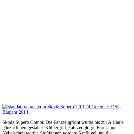
Skoda Superb Combi: Die Fahrzeugfront wurde bis zur A-Säule
gänzlich neu gestaltet. Kühlergrill, Fahrzeuglogo, Front- und
Nebelscheinwerfer, Stoßfänger, vordere Kotflügel und die