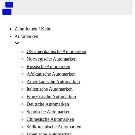
Navigation
umschalten
Navigation
umschalten
Zahnriemen / Kette
Automarken
US-amerikanische Automarken
Norwegische Automarken
Russische Automarken
Afrikanische Automarken
Amerikanische Automarken
Italienische Automarken
Französische Automarken
Deutsche Automarken
Spanische Automarken
Chinesische Automarken
Südkoreanische Automarken
Japanische Automarken