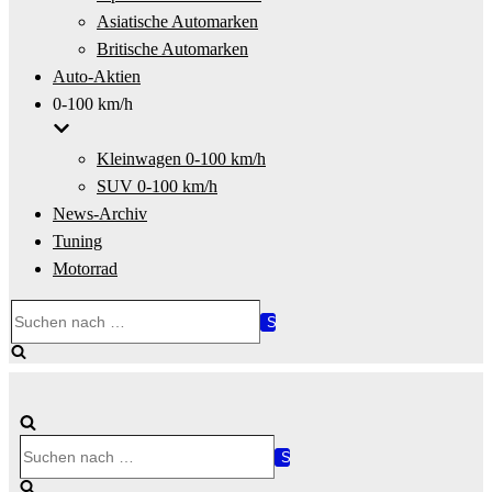
Asiatische Automarken
Britische Automarken
Auto-Aktien
0-100 km/h
Kleinwagen 0-100 km/h
SUV 0-100 km/h
News-Archiv
Tuning
Motorrad
Suchen
nach …
Suchen
nach …