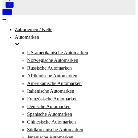
Navigation
umschalten
Navigation
umschalten
Zahnriemen / Kette
Automarken
US-amerikanische Automarken
Norwegische Automarken
Russische Automarken
Afrikanische Automarken
Amerikanische Automarken
Italienische Automarken
Französische Automarken
Deutsche Automarken
Spanische Automarken
Chinesische Automarken
Südkoreanische Automarken
Japanische Automarken