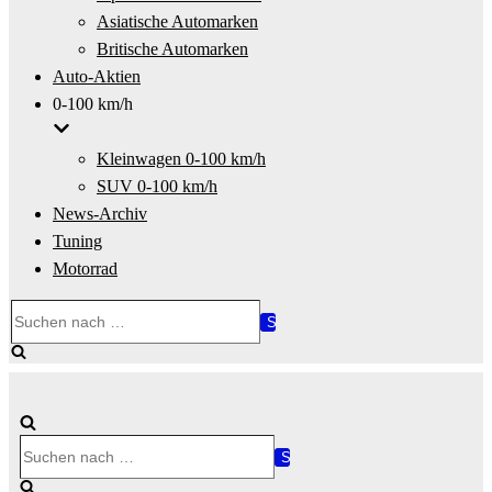
Asiatische Automarken
Britische Automarken
Auto-Aktien
0-100 km/h
Kleinwagen 0-100 km/h
SUV 0-100 km/h
News-Archiv
Tuning
Motorrad
Suchen
nach …
Suchen
nach …