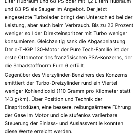
Liter Hubraum und 68 PS oder mit 1,2 Litern Hubraum
und 83 PS als Sauger im Angebot. Der jetzt
eingesetzte Turbolader bringt den Unterschied bei der
Leistung, aber auch beim Verbrauch. Bis zu 23 Prozent
weniger soll der Direkteinspritzer mit Turbo weniger
konsumieren. Gleichzeitig sank die Abgasbelastung.
Der e-THGP 130-Motor der Pure Tech-Familie ist der
erste Ottomotor des französischen PSA-Konzerns, der
die Schadstoffnorm Euro 6 erfüllt.
Gegenüber des Vierzylinder-Benziners des Konzerns
emittiert der Turbo-Dreizylinder rund ein Viertel
weniger Kohlendioxid (110 Gramm pro Kilometer statt
143 g/km). Über Position und Technik der
Einspritzdüsen, eine bessere, reibungsärmere Führung
der Gase im Motor und die stufenlos variierbare
Steuerung der Einlass- und Auslassventile konnten
diese Werte erreicht werden.