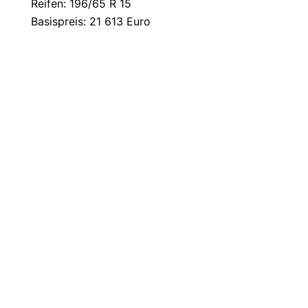
Reifen: 196/65 R 15
Basispreis: 21 613 Euro