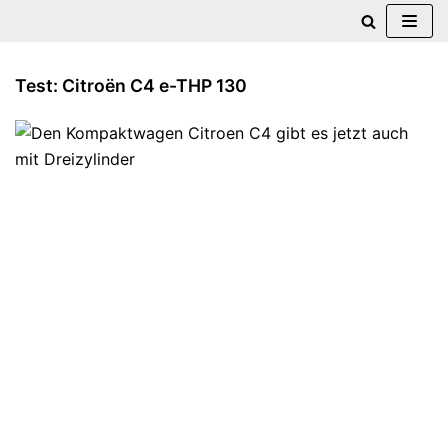
Zum
Inhalt
Test: Citroën C4 e-THP 130
springen