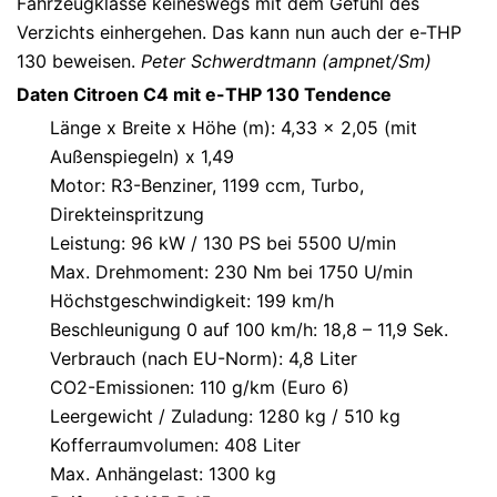
Fahrzeugklasse keineswegs mit dem Gefühl des
Verzichts einhergehen. Das kann nun auch der e-THP
130 beweisen.
Peter Schwerdtmann (ampnet/Sm)
Daten Citroen C4 mit e-THP 130 Tendence
Länge x Breite x Höhe (m): 4,33 x 2,05 (mit
Außenspiegeln) x 1,49
Motor: R3-Benziner, 1199 ccm, Turbo,
Direkteinspritzung
Leistung: 96 kW / 130 PS bei 5500 U/min
Max. Drehmoment: 230 Nm bei 1750 U/min
Höchstgeschwindigkeit: 199 km/h
Beschleunigung 0 auf 100 km/h: 18,8 – 11,9 Sek.
Verbrauch (nach EU-Norm): 4,8 Liter
CO2-Emissionen: 110 g/km (Euro 6)
Leergewicht / Zuladung: 1280 kg / 510 kg
Kofferraumvolumen: 408 Liter
Max. Anhängelast: 1300 kg