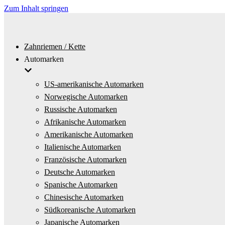
Zum Inhalt springen
Zahnriemen / Kette
Automarken
US-amerikanische Automarken
Norwegische Automarken
Russische Automarken
Afrikanische Automarken
Amerikanische Automarken
Italienische Automarken
Französische Automarken
Deutsche Automarken
Spanische Automarken
Chinesische Automarken
Südkoreanische Automarken
Japanische Automarken