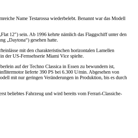
uhmreiche Name Testarossa wiederbelebt. Benannt war das Modell
Flat 12″) sein. Ab 1996 kehrte nämlich das Flaggschiff unter den
ung „Daytona“) gesehen hatte.
fteinlässe mit den charakteristischen horizontalen Lamellen
 in der US-Fernsehserie Miami Vice spielte.
berlein auf der Techno Classica in Essen zu bewundern ist,
Fünflitermotor lieferte 390 PS bei 6.300 U/min. Abgesehen von
odell mit nur geringen Veränderungen in Produktion, bis es durch
st beliebtes Fahrzeug und wird bereits vom Ferrari-Classiche-