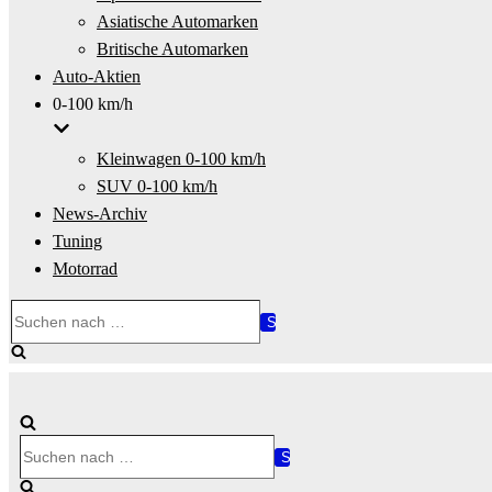
Asiatische Automarken
Britische Automarken
Auto-Aktien
0-100 km/h
Kleinwagen 0-100 km/h
SUV 0-100 km/h
News-Archiv
Tuning
Motorrad
Suchen
nach …
Suchen
nach …