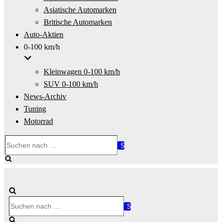
Asiatische Automarken
Britische Automarken
Auto-Aktien
0-100 km/h
Kleinwagen 0-100 km/h
SUV 0-100 km/h
News-Archiv
Tuning
Motorrad
Suchen
nach …
Suchen
nach …