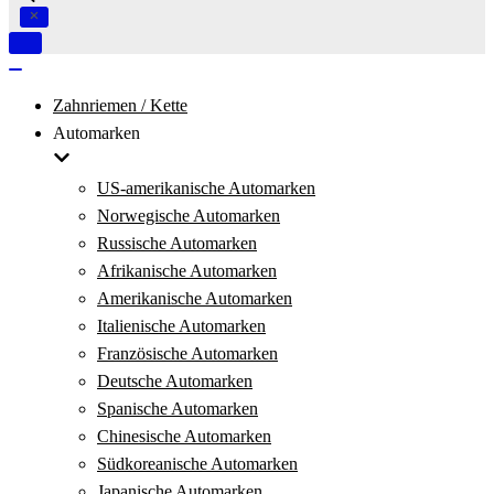
Navigation
umschalten
Navigation
umschalten
Zahnriemen / Kette
Automarken
US-amerikanische Automarken
Norwegische Automarken
Russische Automarken
Afrikanische Automarken
Amerikanische Automarken
Italienische Automarken
Französische Automarken
Deutsche Automarken
Spanische Automarken
Chinesische Automarken
Südkoreanische Automarken
Japanische Automarken