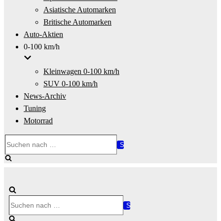
Asiatische Automarken
Britische Automarken
Auto-Aktien
0-100 km/h
Kleinwagen 0-100 km/h
SUV 0-100 km/h
News-Archiv
Tuning
Motorrad
Suchen
nach …
Suchen
nach …