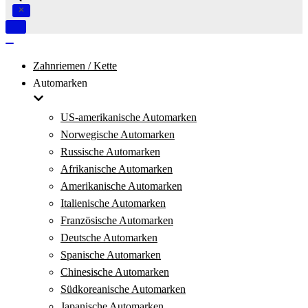
Navigation
umschalten
Navigation
umschalten
Zahnriemen / Kette
Automarken
US-amerikanische Automarken
Norwegische Automarken
Russische Automarken
Afrikanische Automarken
Amerikanische Automarken
Italienische Automarken
Französische Automarken
Deutsche Automarken
Spanische Automarken
Chinesische Automarken
Südkoreanische Automarken
Japanische Automarken