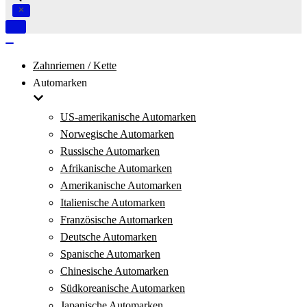
Navigation
umschalten
Navigation
umschalten
Zahnriemen / Kette
Automarken
US-amerikanische Automarken
Norwegische Automarken
Russische Automarken
Afrikanische Automarken
Amerikanische Automarken
Italienische Automarken
Französische Automarken
Deutsche Automarken
Spanische Automarken
Chinesische Automarken
Südkoreanische Automarken
Japanische Automarken