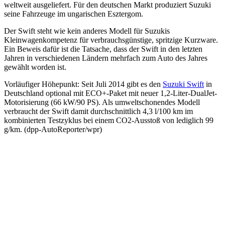
weltweit ausgeliefert. Für den deutschen Markt produziert Suzuki
seine Fahrzeuge im ungarischen Esztergom.
Der Swift steht wie kein anderes Modell für Suzukis
Kleinwagenkompetenz für verbrauchsgünstige, spritzige Kurzware.
Ein Beweis dafür ist die Tatsache, dass der Swift in den letzten
Jahren in verschiedenen Ländern mehrfach zum Auto des Jahres
gewählt worden ist.
Vorläufiger Höhepunkt: Seit Juli 2014 gibt es den
Suzuki Swift
in
Deutschland optional mit ECO+-Paket mit neuer 1,2-Liter-DualJet-
Motorisierung (66 kW/90 PS). Als umweltschonendes Modell
verbraucht der Swift damit durchschnittlich 4,3 l/100 km im
kombinierten Testzyklus bei einem CO2-Ausstoß von lediglich 99
g/km. (dpp-AutoReporter/wpr)