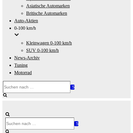
Asiatische Automarken
Britische Automarken
Auto-Aktien
0-100 km/h
Kleinwagen 0-100 km/h
SUV 0-100 km/h
News-Archiv
Tuning
Motorrad
Suchen
nach …
Suchen
nach …