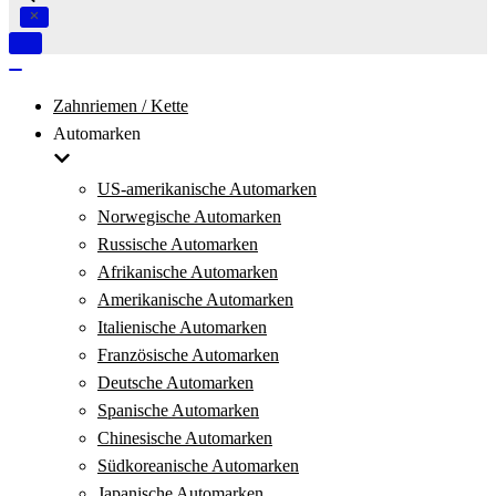
Navigation
umschalten
Navigation
umschalten
Zahnriemen / Kette
Automarken
US-amerikanische Automarken
Norwegische Automarken
Russische Automarken
Afrikanische Automarken
Amerikanische Automarken
Italienische Automarken
Französische Automarken
Deutsche Automarken
Spanische Automarken
Chinesische Automarken
Südkoreanische Automarken
Japanische Automarken