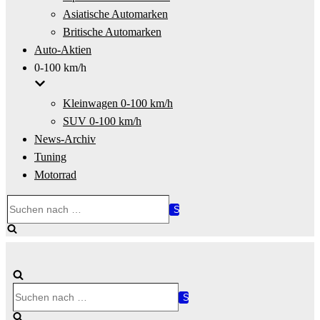
Asiatische Automarken
Britische Automarken
Auto-Aktien
0-100 km/h
Kleinwagen 0-100 km/h
SUV 0-100 km/h
News-Archiv
Tuning
Motorrad
Suchen
nach …
Suchen
nach …