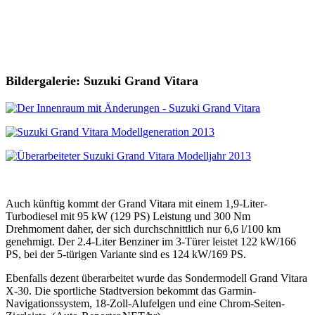
Bildergalerie: Suzuki Grand Vitara
Auch künftig kommt der Grand Vitara mit einem 1,9-Liter-
Turbodiesel mit 95 kW (129 PS) Leistung und 300 Nm
Drehmoment daher, der sich durchschnittlich nur 6,6 l/100 km
genehmigt. Der 2.4-Liter Benziner im 3-Türer leistet 122 kW/166
PS, bei der 5-türigen Variante sind es 124 kW/169 PS.
Ebenfalls dezent überarbeitet wurde das Sondermodell Grand Vitara
X-30. Die sportliche Stadtversion bekommt das Garmin-
Navigationssystem, 18-Zoll-Alufelgen und eine Chrom-Seiten-