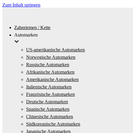
Zum Inhalt springen
Zahnriemen / Kette
Automarken
US-amerikanische Automarken
Norwegische Automarken
Russische Automarken
Afrikanische Automarken
Amerikanische Automarken
Italienische Automarken
Französische Automarken
Deutsche Automarken
Spanische Automarken
Chinesische Automarken
Südkoreanische Automarken
Japanische Automarken