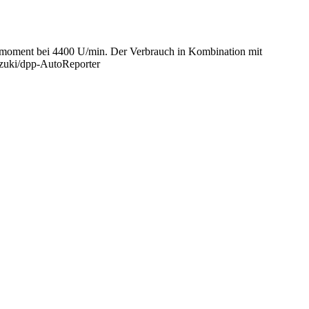
ehmoment bei 4400 U/min. Der Verbrauch in Kombination mit
uzuki/dpp-AutoReporter