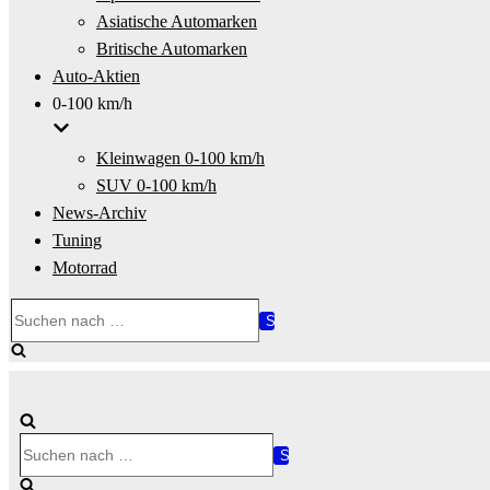
Asiatische Automarken
Britische Automarken
Auto-Aktien
0-100 km/h
Kleinwagen 0-100 km/h
SUV 0-100 km/h
News-Archiv
Tuning
Motorrad
Suchen
nach …
Suchen
nach …