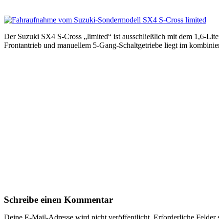
Der Suzuki SX4 S-Cross „limited“ ist ausschließlich mit dem 1,6-L
Frontantrieb und manuellem 5-Gang-Schaltgetriebe liegt im kombini
Schreibe einen Kommentar
Deine E-Mail-Adresse wird nicht veröffentlicht.
Erforderliche Felder 