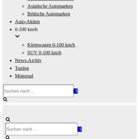
Asiatische Automarken
Britische Automarken
Auto-Aktien
0-100 km/h
Kleinwagen 0-100 km/h
SUV 0-100 km/h
News-Archiv
Tuning
Motorrad
Suchen
nach …
Suchen
nach …