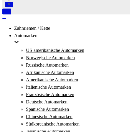
Navigation
umschalten
Navigation
umschalten
Zahnriemen / Kette
Automarken
US-amerikanische Automarken
Norwegische Automarken
Russische Automarken
Afrikanische Automarken
Amerikanische Automarken
Italienische Automarken
Französische Automarken
Deutsche Automarken
Spanische Automarken
Chinesische Automarken
Südkoreanische Automarken
Japanische Automarken