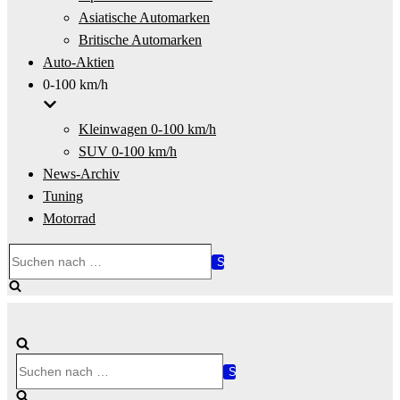
Asiatische Automarken
Britische Automarken
Auto-Aktien
0-100 km/h
Kleinwagen 0-100 km/h
SUV 0-100 km/h
News-Archiv
Tuning
Motorrad
Suchen
nach …
Suchen
nach …