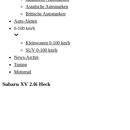
Asiatische Automarken
Britische Automarken
Auto-Aktien
0-100 km/h
Kleinwagen 0-100 km/h
SUV 0-100 km/h
News-Archiv
Tuning
Motorrad
Subaru XV 2.0i Heck