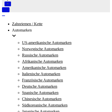
Navigation
umschalten
Navigation
umschalten
Zahnriemen / Kette
Automarken
US-amerikanische Automarken
Norwegische Automarken
Russische Automarken
Afrikanische Automarken
Amerikanische Automarken
Italienische Automarken
Französische Automarken
Deutsche Automarken
Spanische Automarken
Chinesische Automarken
Südkoreanische Automarken
Japanische Automarken