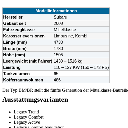
Modellinformationen
Hersteller
Subaru
Gebaut seit
2009
Fahrzeugklasse
Mittelklasse
Karosserieversionen
Limousine, Kombi
Länge (mm)
4730
Breite (mm)
1780
Höhe (mm)
1505
Leergewicht (mit Fahrer)
1430 – 1516 kg
Leistung
110 – 127 KW (150 – 173 PS)
Tankvolumen
65
Kofferraumvolumen
486
Der Typ BM/BR stellt die fünfte Generation der Mittelklasse-Baurei
Ausstattungsvarianten
Legacy Trend
Legacy Comfort
Legacy Active
Legacy Comfort Navigation