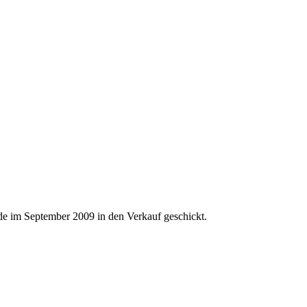
de im September 2009 in den Verkauf geschickt.