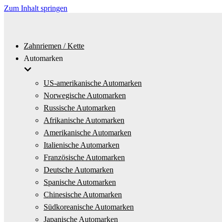
Zum Inhalt springen
Zahnriemen / Kette
Automarken
US-amerikanische Automarken
Norwegische Automarken
Russische Automarken
Afrikanische Automarken
Amerikanische Automarken
Italienische Automarken
Französische Automarken
Deutsche Automarken
Spanische Automarken
Chinesische Automarken
Südkoreanische Automarken
Japanische Automarken