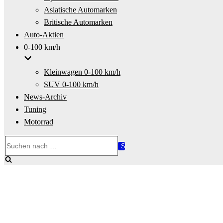
Asiatische Automarken
Britische Automarken
Auto-Aktien
0-100 km/h
Kleinwagen 0-100 km/h
SUV 0-100 km/h
News-Archiv
Tuning
Motorrad
Suchen
nach …