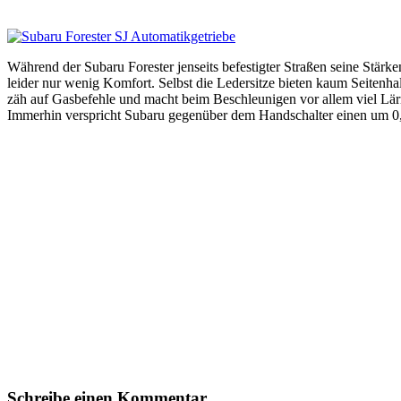
Während der Subaru Forester jenseits befestigter Straßen seine Stärk
leider nur wenig Komfort. Selbst die Ledersitze bieten kaum Seitenh
zäh auf Gasbefehle und macht beim Beschleunigen vor allem viel Lär
Immerhin verspricht Subaru gegenüber dem Handschalter einen um 0,
Schreibe einen Kommentar