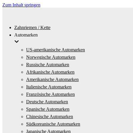
Zum Inhalt springen
Zahnriemen / Kette
Automarken
US-amerikanische Automarken
Norwegische Automarken
Russische Automarken
Afrikanische Automarken
Amerikanische Automarken
Italienische Automarken
Französische Automarken
Deutsche Automarken
Spanische Automarken
Chinesische Automarken
Südkoreanische Automarken
Japanische Automarken