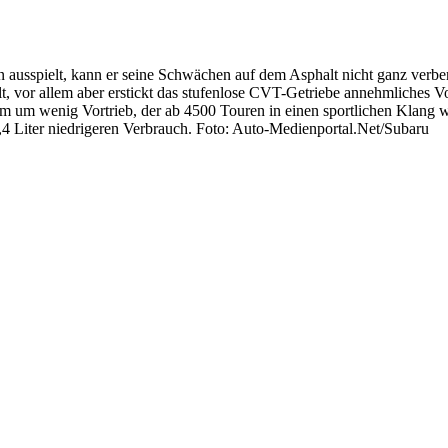
en ausspielt, kann er seine Schwächen auf dem Asphalt nicht ganz verber
alt, vor allem aber erstickt das stufenlose CVT-Getriebe annehmliches
m um wenig Vortrieb, der ab 4500 Touren in einen sportlichen Klang w
4 Liter niedrigeren Verbrauch. Foto: Auto-Medienportal.Net/Subaru