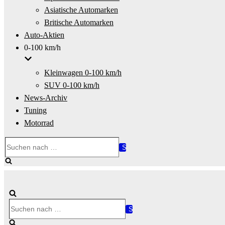
Asiatische Automarken
Britische Automarken
Auto-Aktien
0-100 km/h
Kleinwagen 0-100 km/h
SUV 0-100 km/h
News-Archiv
Tuning
Motorrad
Suchen
nach …
Suchen
nach …