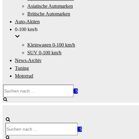
Asiatische Automarken
Britische Automarken
Auto-Aktien
0-100 km/h
Kleinwagen 0-100 km/h
SUV 0-100 km/h
News-Archiv
Tuning
Motorrad
Suchen
nach …
Suchen
nach …