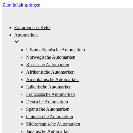
Zum Inhalt springen
Zahnriemen / Kette
Automarken
US-amerikanische Automarken
Norwegische Automarken
Russische Automarken
Afrikanische Automarken
Amerikanische Automarken
Italienische Automarken
Französische Automarken
Deutsche Automarken
Spanische Automarken
Chinesische Automarken
Südkoreanische Automarken
Japanische Automarken