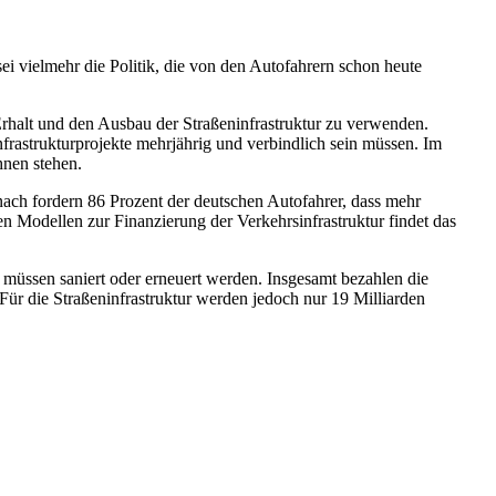
ei vielmehr die Politik, die von den Autofahrern schon heute
halt und den Ausbau der Straßeninfrastruktur zu verwenden.
nfrastrukturprojekte mehrjährig und verbindlich sein müssen. Im
hnen stehen.
anach fordern 86 Prozent der deutschen Autofahrer, dass mehr
n Modellen zur Finanzierung der Verkehrsinfrastruktur findet das
müssen saniert oder erneuert werden. Insgesamt bezahlen die
Für die Straßeninfrastruktur werden jedoch nur 19 Milliarden