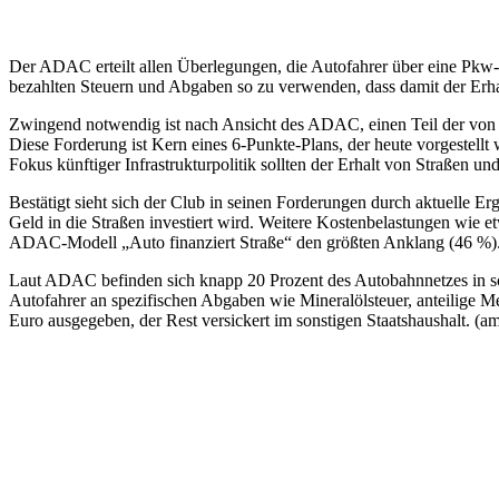
Der ADAC erteilt allen Überlegungen, die Autofahrer über eine Pkw-Vi
bezahlten Steuern und Abgaben so zu verwenden, dass damit der Erhal
Zwingend notwendig ist nach Ansicht des ADAC, einen Teil der von 
Diese Forderung ist Kern eines 6-Punkte-Plans, der heute vorgestellt 
Fokus künftiger Infrastrukturpolitik sollten der Erhalt von Straßen 
Bestätigt sieht sich der Club in seinen Forderungen durch aktuelle Er
Geld in die Straßen investiert wird. Weitere Kostenbelastungen wie e
ADAC-Modell „Auto finanziert Straße“ den größten Anklang (46 %)
Laut ADAC befinden sich knapp 20 Prozent des Autobahnnetzes in sch
Autofahrer an spezifischen Abgaben wie Mineralölsteuer, anteilige Me
Euro ausgegeben, der Rest versickert im sonstigen Staatshaushalt. (am