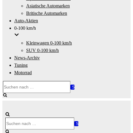
Asiatische Automarken
Britische Automarken
Auto-Aktien
0-100 km/h
Kleinwagen 0-100 km/h
SUV 0-100 km/h
News-Archiv
Tuning
Motorrad
Suchen
nach …
Suchen
nach …