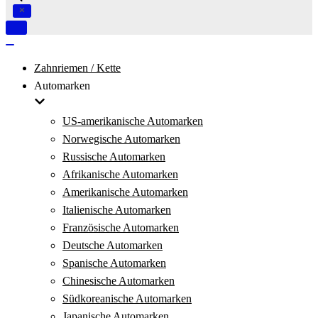
Navigation
umschalten
Navigation
umschalten
Zahnriemen / Kette
Automarken
US-amerikanische Automarken
Norwegische Automarken
Russische Automarken
Afrikanische Automarken
Amerikanische Automarken
Italienische Automarken
Französische Automarken
Deutsche Automarken
Spanische Automarken
Chinesische Automarken
Südkoreanische Automarken
Japanische Automarken