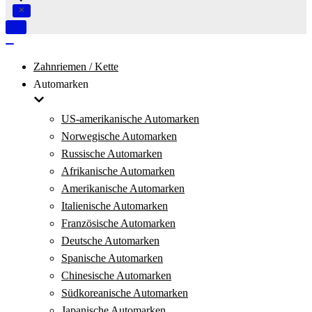
Navigation
umschalten
Navigation
umschalten
Zahnriemen / Kette
Automarken
US-amerikanische Automarken
Norwegische Automarken
Russische Automarken
Afrikanische Automarken
Amerikanische Automarken
Italienische Automarken
Französische Automarken
Deutsche Automarken
Spanische Automarken
Chinesische Automarken
Südkoreanische Automarken
Japanische Automarken