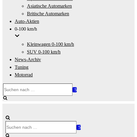
Asiatische Automarken
Britische Automarken
Auto-Aktien
0-100 km/h
Kleinwagen 0-100 km/h
SUV 0-100 km/h
News-Archiv
Tuning
Motorrad
Suchen
nach …
Suchen
nach …