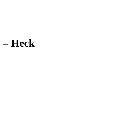
 – Heck