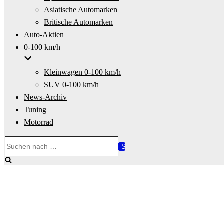
Asiatische Automarken
Britische Automarken
Auto-Aktien
0-100 km/h
Kleinwagen 0-100 km/h
SUV 0-100 km/h
News-Archiv
Tuning
Motorrad
Suchen
nach …