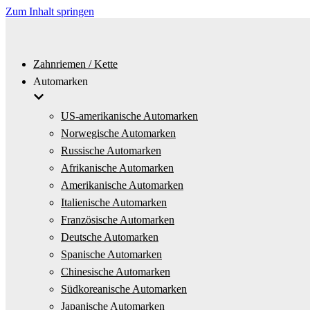
Zum Inhalt springen
Zahnriemen / Kette
Automarken
US-amerikanische Automarken
Norwegische Automarken
Russische Automarken
Afrikanische Automarken
Amerikanische Automarken
Italienische Automarken
Französische Automarken
Deutsche Automarken
Spanische Automarken
Chinesische Automarken
Südkoreanische Automarken
Japanische Automarken