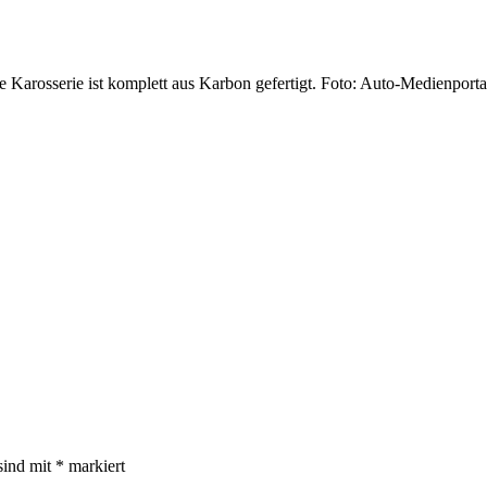
e Karosserie ist komplett aus Karbon gefertigt. Foto: Auto-Medienpo
sind mit
*
markiert