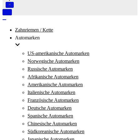
Navigation
umschalten
Navigation
umschalten
Zahnriemen / Kette
Automarken
US-amerikanische Automarken
Norwegische Automarken
Russische Automarken
Afrikanische Automarken
Amerikanische Automarken
Italienische Automarken
Französische Automarken
Deutsche Automarken
Spanische Automarken
Chinesische Automarken
Südkoreanische Automarken
Japanische Automarken