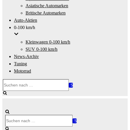
Asiatische Automarken
Britische Automarken
Auto-Aktien
0-100 km/h
Kleinwagen 0-100 km/h
SUV 0-100 km/h
News-Archiv
Tuning
Motorrad
Suchen
nach …
Suchen
nach …