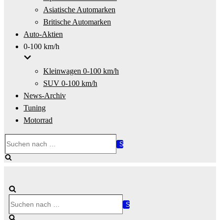
Asiatische Automarken
Britische Automarken
Auto-Aktien
0-100 km/h
Kleinwagen 0-100 km/h
SUV 0-100 km/h
News-Archiv
Tuning
Motorrad
Suchen
nach …
Suchen
nach …