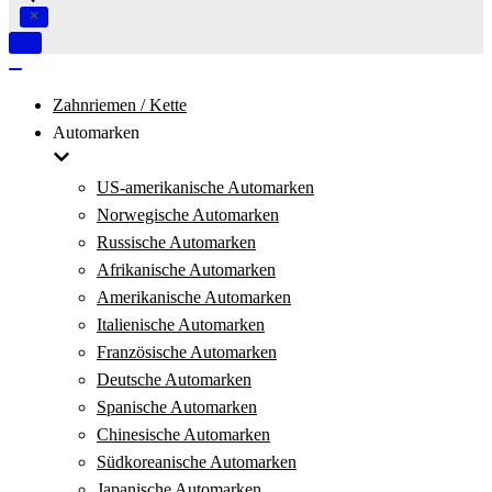
Navigation
umschalten
Navigation
umschalten
Zahnriemen / Kette
Automarken
US-amerikanische Automarken
Norwegische Automarken
Russische Automarken
Afrikanische Automarken
Amerikanische Automarken
Italienische Automarken
Französische Automarken
Deutsche Automarken
Spanische Automarken
Chinesische Automarken
Südkoreanische Automarken
Japanische Automarken