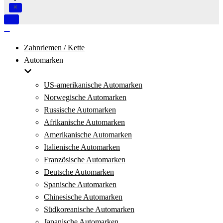
Navigation
umschalten
Navigation
umschalten
Zahnriemen / Kette
Automarken
US-amerikanische Automarken
Norwegische Automarken
Russische Automarken
Afrikanische Automarken
Amerikanische Automarken
Italienische Automarken
Französische Automarken
Deutsche Automarken
Spanische Automarken
Chinesische Automarken
Südkoreanische Automarken
Japanische Automarken