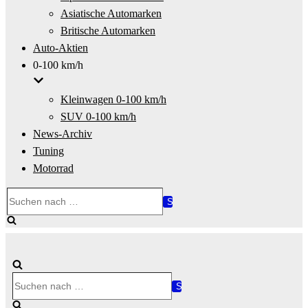
Asiatische Automarken
Britische Automarken
Auto-Aktien
0-100 km/h
Kleinwagen 0-100 km/h
SUV 0-100 km/h
News-Archiv
Tuning
Motorrad
Suchen
nach …
Suchen
nach …